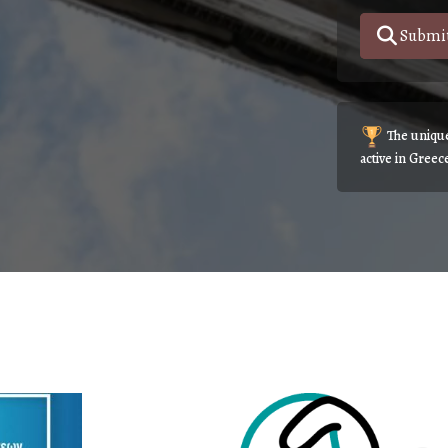
The unique 
active in Greec