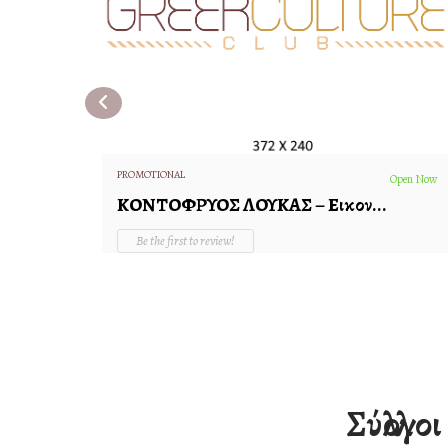
PROMOTIONAL
Open Now
Open Now
ΚΟΝΤΟΦΡΥΟΣ ΛΟΥΚΑΣ – Εικον...
Be the first to review!
Παγγαίου 15 Μαρούσι...
Σύλλογο