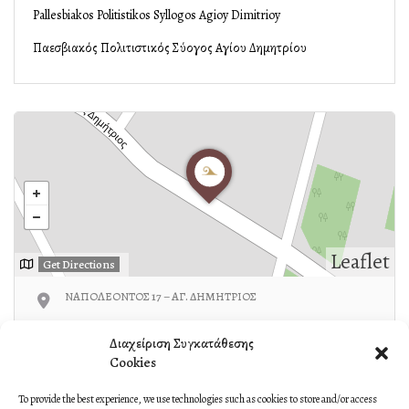
Pallesbiakos Politistikos Syllogos Agioy Dimitrioy
Παλλεσβιακός Πολιτιστικός Σύλλογος Αγίου Δημητρίου
Leaflet
Get Directions
ΝΑΠΟΛΕΟΝΤΟΣ 17 – ΑΓ. ΔΗΜΗΤΡΙΟΣ
210-3300926/6946958551
Διαχείριση Συγκατάθεσης
Cookies
To provide the best experience, we use technologies such as cookies to store and/or access