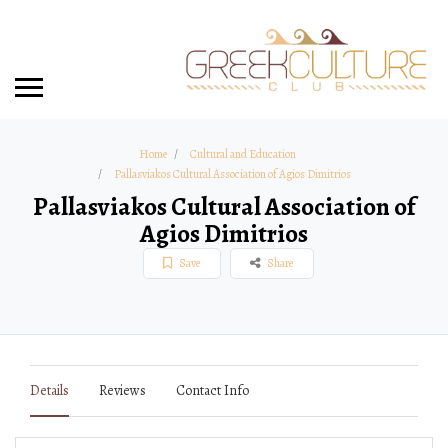
Home
Cultural and Education
Pallasviakos Cultural Association of Agios Dimitrios
Pallasviakos Cultural Association of
Agios Dimitrios
Save
Share
Details
Reviews
Contact Info