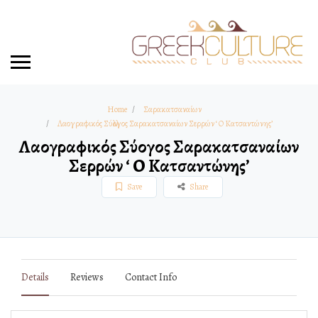
Home
Σαρακατσαναίων
Λαογραφικός Σύλλογος Σαρακατσαναίων Σερρών ‘ Ο Κατσαντώνης’
Λαογραφικός Σύλλογος Σαρακατσαναίων
Σερρών ‘ Ο Κατσαντώνης’
Save
Share
Details
Reviews
Contact Info