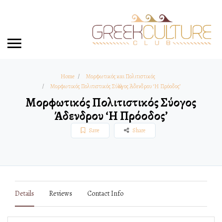
Home
Μορφωτικός και Πολιτιστικός
Μορφωτικός Πολιτιστικός Σύλλογος Άδενδρου ‘Η Πρόοδος’
Μορφωτικός Πολιτιστικός Σύλλογος
Άδενδρου ‘Η Πρόοδος’
Save
Share
Details
Reviews
Contact Info