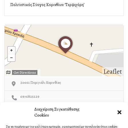
Πολιτιστικός Σύλλογος Κορινθίων ‘Τερψιχόρη’
Leaflet
Get Directions
20011 Περιγιάλι Κορινθίας
6976823229
Διαχείριση Συγκατάθεσης
https://www.terpsichore.org.gr/
Cookies
Για να παρέχουμε την καλύτερη εμπειρία, χρησιμοποιούμε τεχνολογίες όπως cookies