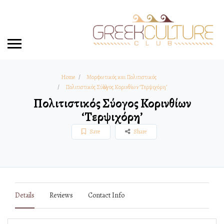
Home
Μορφωτικός και Πολιτιστικός
Πολιτιστικός Σύλλογος Κορινθίων ‘Τερψιχόρη’
Πολιτιστικός Σύλλογος Κορινθίων
‘Τερψιχόρη’
Save
Share
Details
Reviews
Contact Info