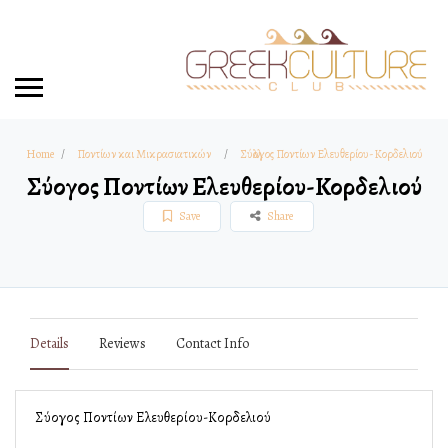
Home
Ποντίων και Μικρασιατικών
Σύλλογος Ποντίων Ελευθερίου-Κορδελιού
Σύλλογος Ποντίων Ελευθερίου-Κορδελιού
Save
Share
Details
Reviews
Contact Info
Σύλλογος Ποντίων Ελευθερίου-Κορδελιού