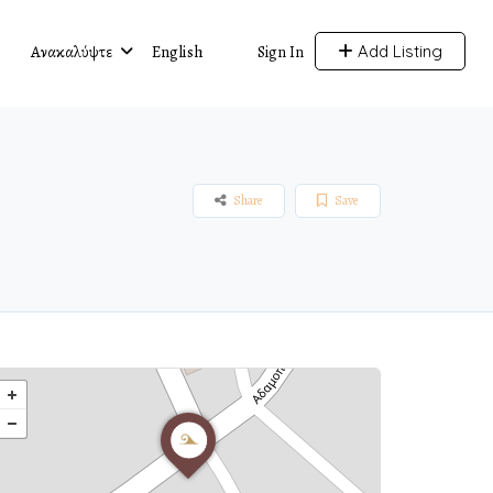
Ανακαλύψτε
English
Add Listing
Sign In
Share
Save