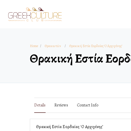
Home
Θρακιωτών
Θρακική Εστία Εορδαίας ‘Ο Αρχιγένης’
Θρακική Εστία Εορδα
Details
Reviews
Contact Info
Θρακική Εστία Εορδαίας ‘Ο Αρχιγένης’