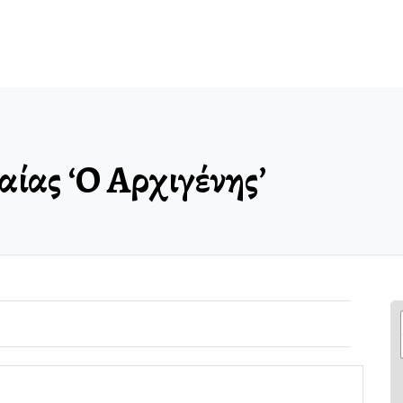
ίας ‘Ο Αρχιγένης’