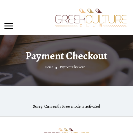
Payment Checkout
Home
Payment Checkout
Sorry! Currently Free mode is activated