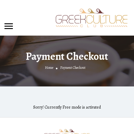
Payment Checkout
Home
Payment Checkout
Sorry! Currently Free mode is activated