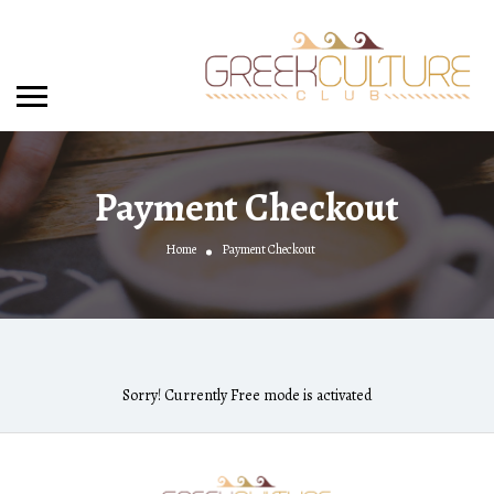
Payment Checkout
Home
Payment Checkout
Sorry! Currently Free mode is activated