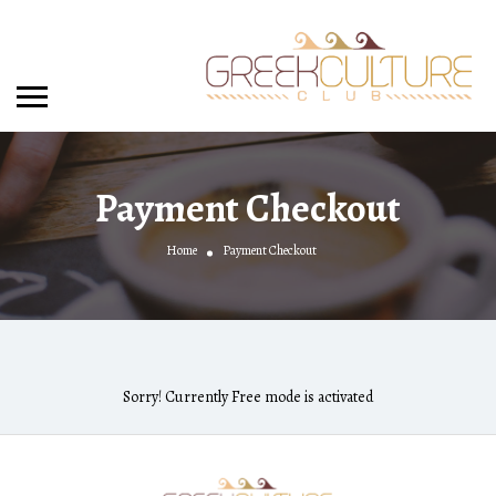
Payment Checkout
Home
Payment Checkout
Sorry! Currently Free mode is activated