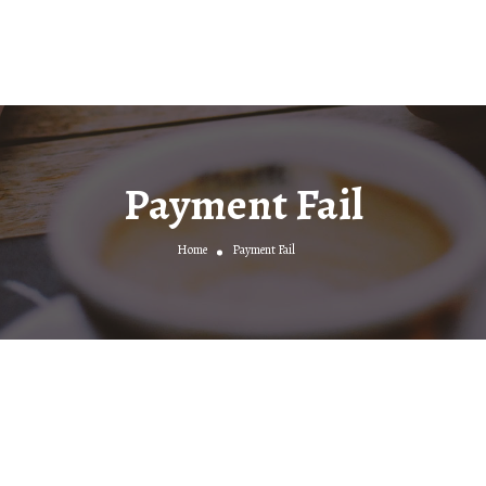
Payment Fail
Home
Payment Fail