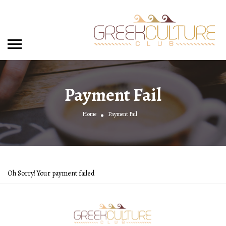
Payment Fail
Home
Payment Fail
Oh Sorry! Your payment failed