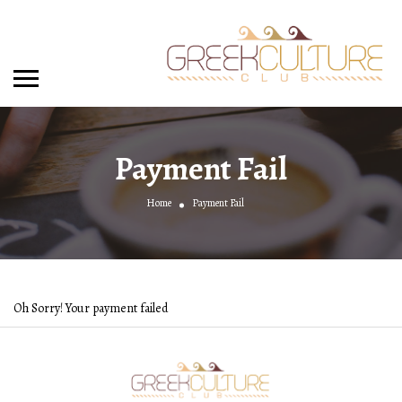
Payment Fail
Home
Payment Fail
Oh Sorry! Your payment failed