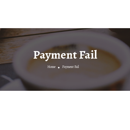
Payment Fail
Home
Payment Fail