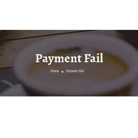
Payment Fail
Home
Payment Fail