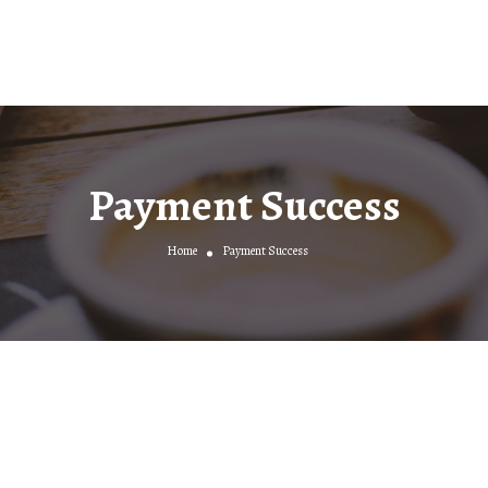
Payment Success
Home
Payment Success