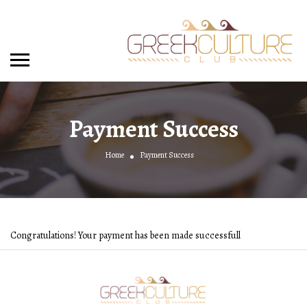
Payment Success
Home
Payment Success
Congratulations! Your payment has been made successfull