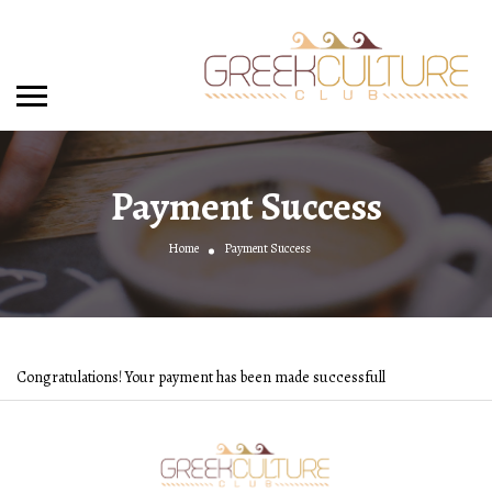
Payment Success
Home
Payment Success
Congratulations! Your payment has been made successfull