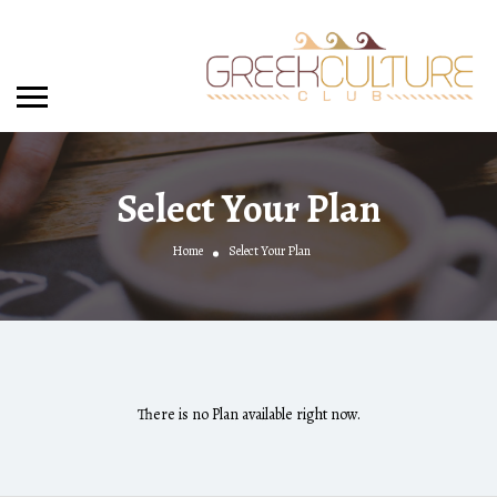
Select Your Plan
Home
Select Your Plan
There is no Plan available right now.