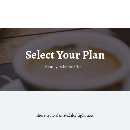
Select Your Plan
Home
Select Your Plan
There is no Plan available right now.