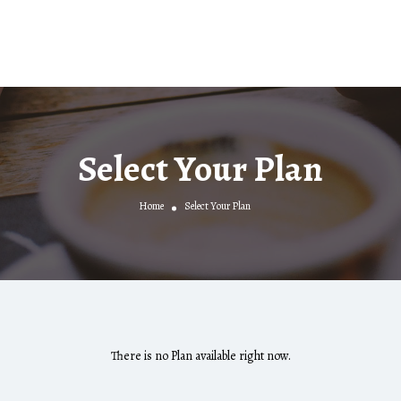
Select Your Plan
Home
Select Your Plan
There is no Plan available right now.