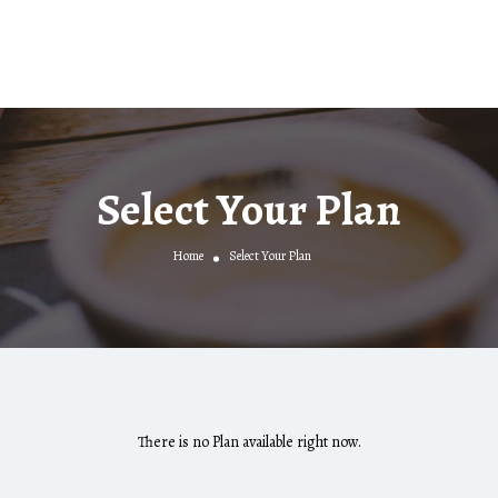
Select Your Plan
Home
Select Your Plan
There is no Plan available right now.