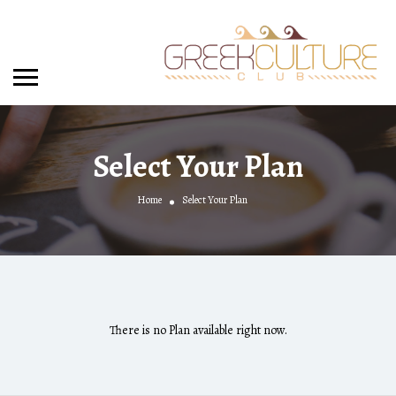
Select Your Plan
Home
Select Your Plan
There is no Plan available right now.