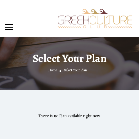
Select Your Plan
Home
Select Your Plan
There is no Plan available right now.