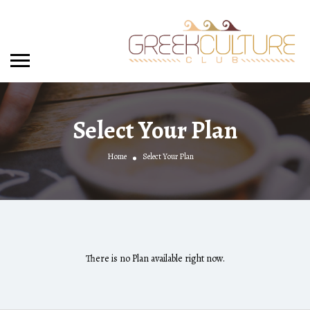
Select Your Plan
Home
Select Your Plan
There is no Plan available right now.