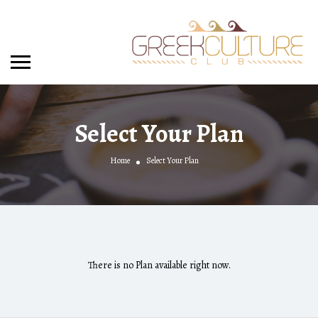
Select Your Plan
Home
Select Your Plan
There is no Plan available right now.