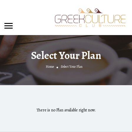
Select Your Plan
Home
Select Your Plan
There is no Plan available right now.