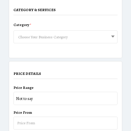
CATEGORY & SERVICES
Category
*
Choose Your Business Category
PRICE DETAILS
Price Range
Not to say
Price From