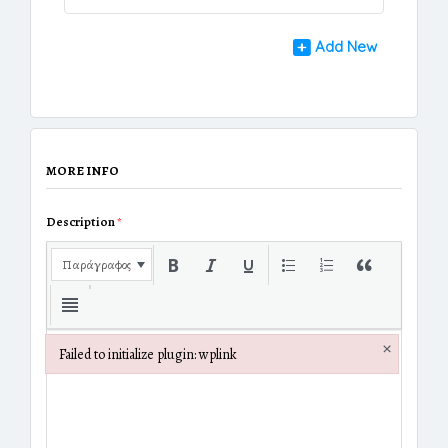
Add New
MORE INFO
Description
*
Παράγραφος
×
Failed to initialize plugin: wplink
Failed to initialize plugin: wplink