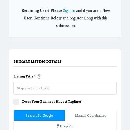
Returning User? Please
Sign In
and if you are a
New
User, Continue Below
and register along with this
submission.
PRIMARY LISTING DETAILS
Listing Title
*
Does Your Business Have A Tagline?
Search By Google
Manual Coordinates
Drop Pin