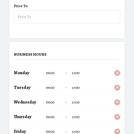
Price To
BUSINESS HOURS
Monday
09:00
-
17:00
Tuesday
09:00
-
17:00
Wednesday
09:00
-
17:00
Thursday
09:00
-
17:00
Friday
09:00
-
17:00