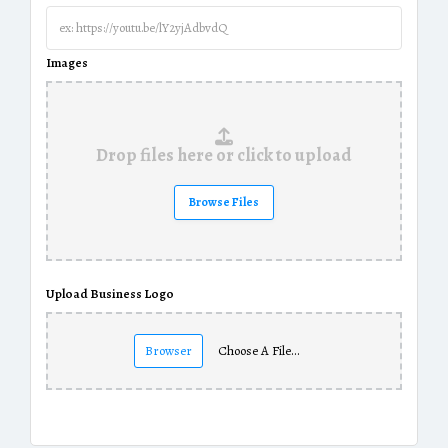
Images
Drop files here or click to upload
Browse Files
Upload Business Logo
Browser
Choose A File…