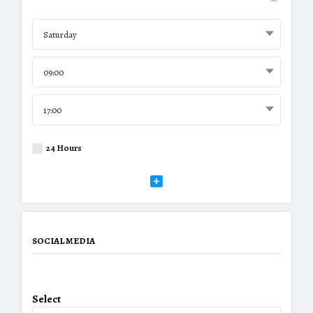
Saturday
09:00
17:00
24 Hours
SOCIAL MEDIA
Select