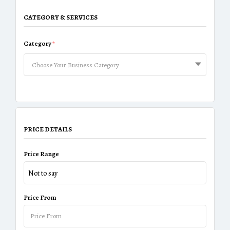
CATEGORY & SERVICES
Category
*
Choose Your Business Category
PRICE DETAILS
Price Range
Not to say
Price From