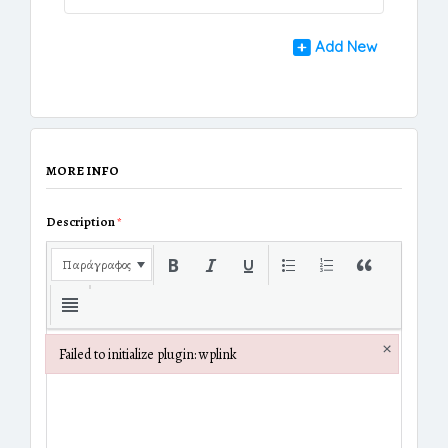
Add New
MORE INFO
Description
*
Παράγραφος
×
Failed to initialize plugin: wplink
Failed to initialize plugin: wplink