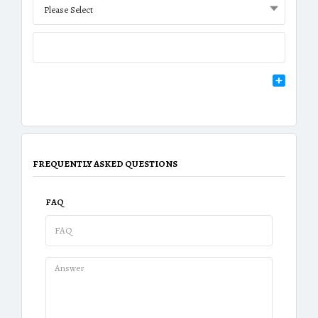
Please Select
FREQUENTLY ASKED QUESTIONS
FAQ