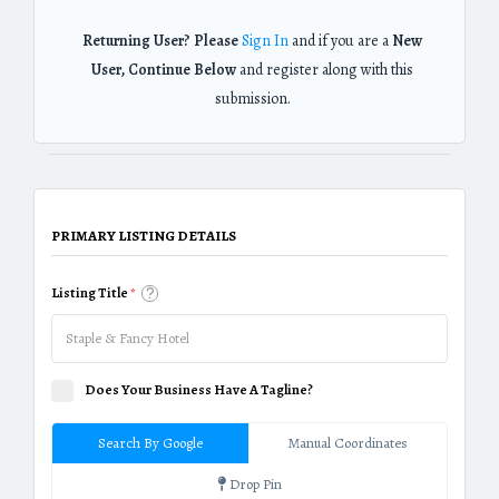
Returning User? Please
Sign In
and if you are a
New
User, Continue Below
and register along with this
submission.
PRIMARY LISTING DETAILS
Listing Title
*
Does Your Business Have A Tagline?
Search By Google
Manual Coordinates
Drop Pin