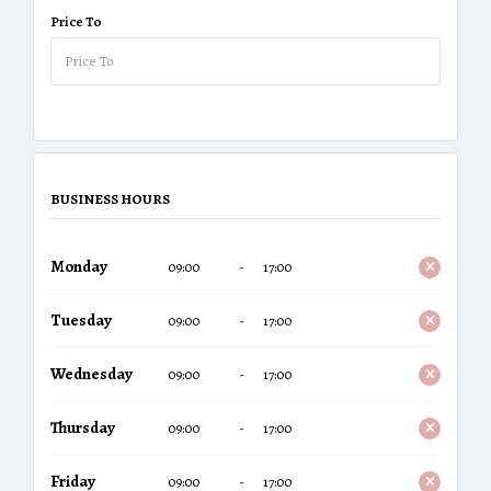
Price To
BUSINESS HOURS
Monday
09:00
-
17:00
Tuesday
09:00
-
17:00
Wednesday
09:00
-
17:00
Thursday
09:00
-
17:00
Friday
09:00
-
17:00