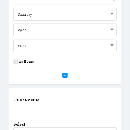
Saturday
09:00
17:00
24 Hours
SOCIAL MEDIA
Select