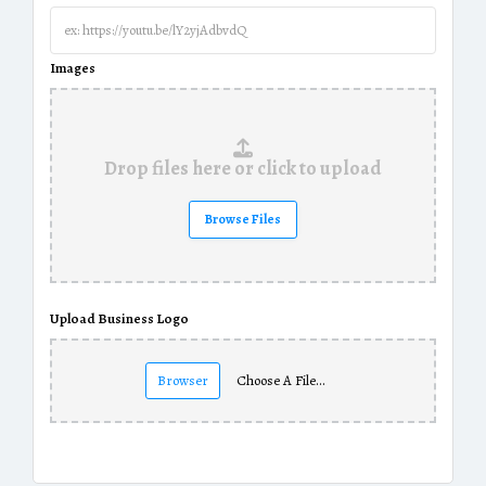
Images
Drop files here or click to upload
Browse Files
Upload Business Logo
Browser
Choose A File…