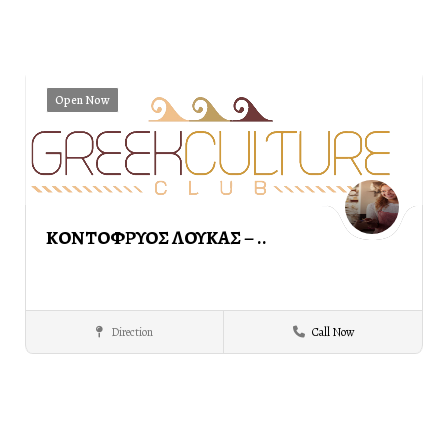
Open Now
ΚΟΝΤΟΦΡΥΟΣ ΛΟΥΚΑΣ – ..
Direction
Call Now
PROMOTIONAL