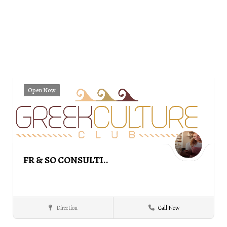
Open Now
FR & SO CONSULTI..
Direction
Call Now
PROMOTIONAL