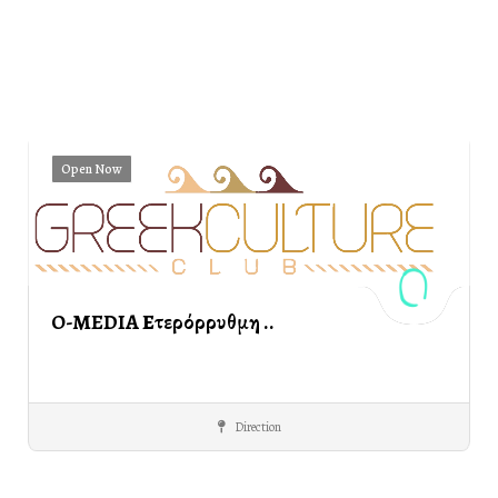
Open Now
O-MEDIA Ετερόρρυθμη ..
Direction
PROMOTIONAL