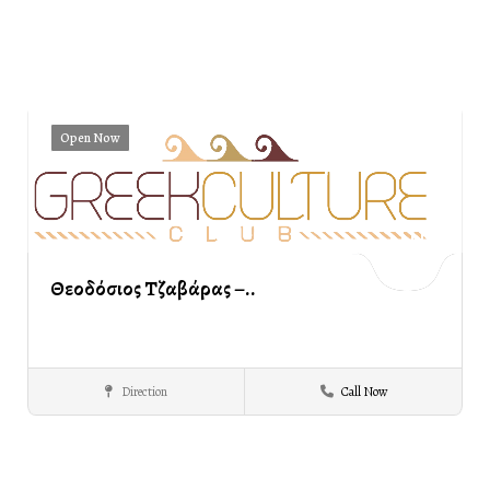
Open Now
Θεοδόσιος Τζαβάρας –..
Direction
Call Now
PROMOTIONAL