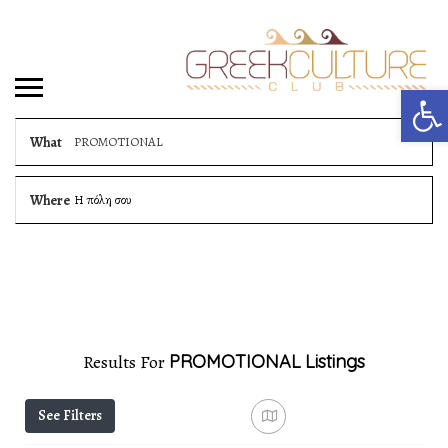
Αν
What
Where
Η πόλη σου
Results For
PROMOTIONAL
Listings
See Filters