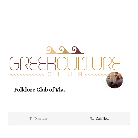
Folklore Club of Vla..
Direction
Call Now
Folklore
ΣΕΡΡΕΣ