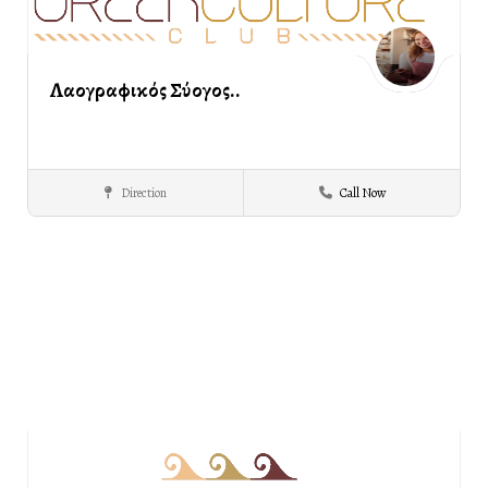
Λαογραφικός Σύλλογος..
Direction
Call Now
Σαρακατσαναίων
ΣΕΡΡΕΣ