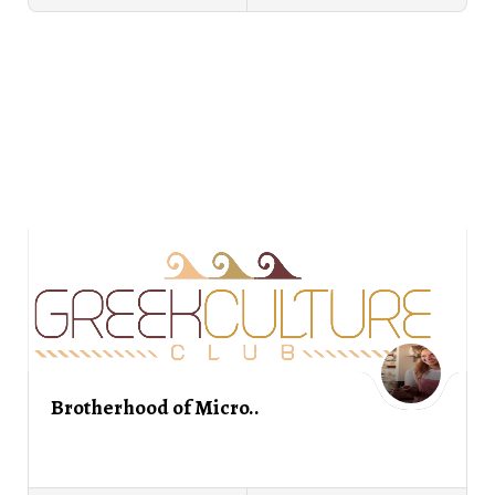
Brotherhood of Micro..