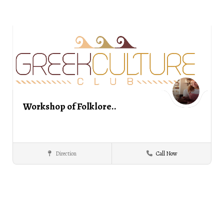
Workshop of Folklore..
Direction
Call Now
Folklore
ΣΕΡΡΕΣ