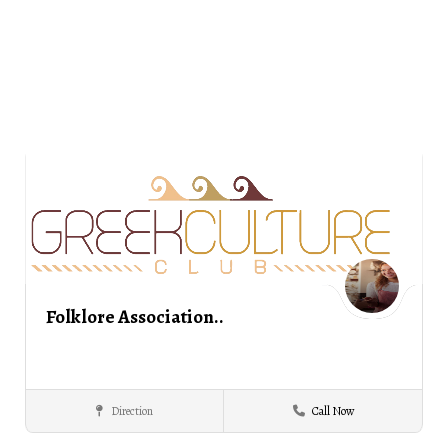
Folklore Association..
Direction
Call Now
Σαρακατσαναίων
ΣΕΡΡΕΣ