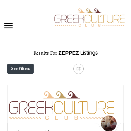
Results For
ΣΕΡΡΕΣ
Listings
See Filters