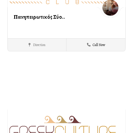
Πανηπειρωτικός Σύλλο..
Direction
Call Now
Ηπειρωτών
ΣΕΡΡΕΣ